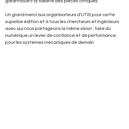
garantissant la fiabilité des pièces critiques.
Un grand merci aux organisateurs d’UTIS pour cette 
superbe édition et à tous les chercheurs et ingénieurs 
avec qui nous partageons la même vision : faire du 
numérique un levier de confiance et de performance 
pour les systèmes mécaniques de demain.