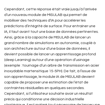
Cependant, cette réponse était vraie jusqu’à l’arrivée 
d’un nouveau module de MISULAB qui permet de 
mobiliser des techniques d’IA pour accélérer les 
prédictions d’intégrité de surface. Pour entrainer une 
IA, il faut avant tout une base de données pertinentes. 
Ainsi, grâce à la capacité de MISULAB de lancer un 
grand nombre de simulations en autonomie, couplé à 
son architecture autour d’une base de données, il 
devient possible de lancer un apprentissage profond 
(deep Learning) autour d’une opération d’usinage 
(exemple : tournage d’un arbre de transmission en acier 
inoxydable martensitique 15-5PH). De fait, à l’issue de 
son apprentissage, le module IA de MISULAB devient 
capable de proposer une estimation de l’état de 
contraintes résiduelles en quelques secondes. 
Cependant, si l’utilisateur souhaite avoir un résultat 
précis qui conditionne une décision industrielle 
stratégique, il est malgré tout nécessaire de lancer une 